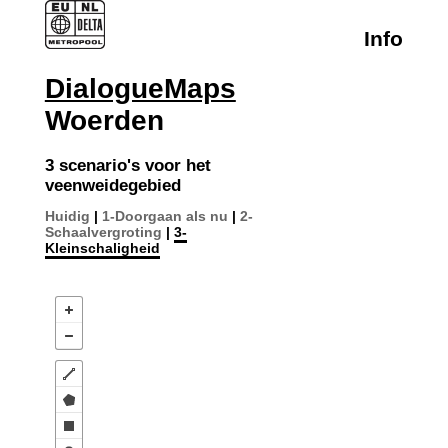
Info
DialogueMaps
Woerden
3 scenario's voor het
veenweidegebied
Huidig
|
1-Doorgaan als nu
|
2-
Schaalvergroting
|
3-
Kleinschaligheid